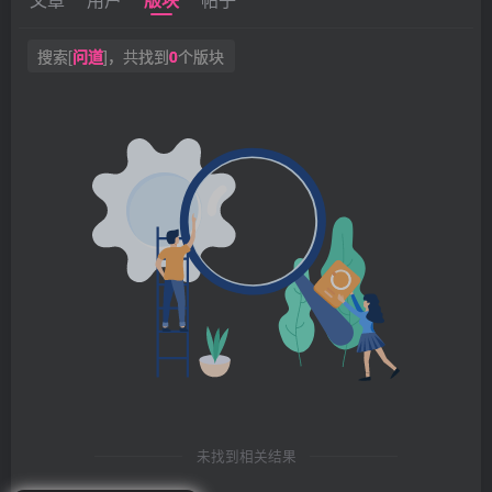
搜索[
问道
]，共找到
0
个版块
未找到相关结果