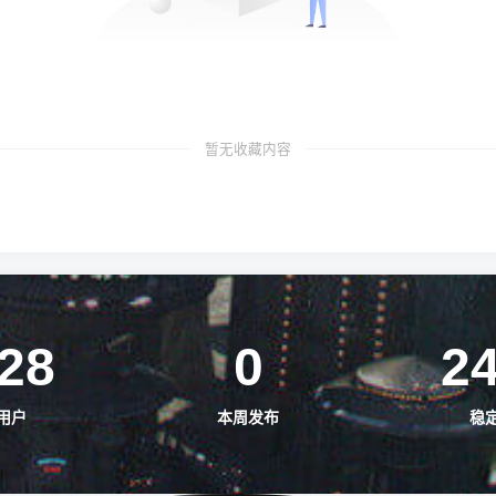
暂无收藏内容
28
0
2
用户
本周发布
稳