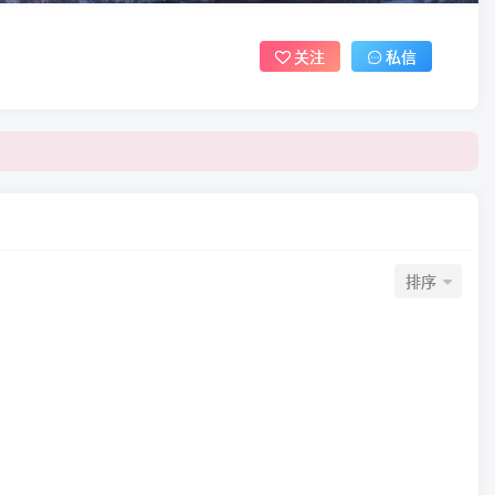
关注
私信
排序