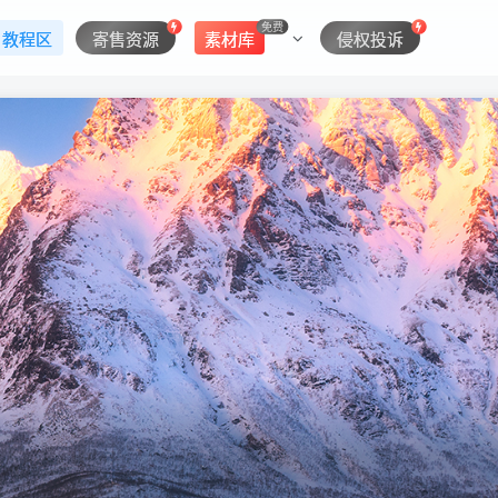
免费
教程区
寄售资源
素材库
侵权投诉