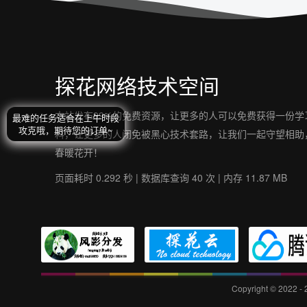
探花网络技术空间
本站发布99%的免费资源，让更多的人可以免费获得一份学
料，让更多的人闭免被黑心技术套路，让我们一起守望相助
春暖花开！
页面耗时 0.292 秒 | 数据库查询 40 次 | 内存 11.87 MB
Copyright © 2022 -