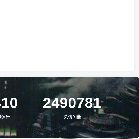
410
2490781
定运行
总访问量