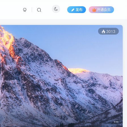
发布
开通会员
3013