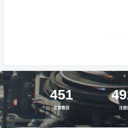
451
49
文章数目
注册