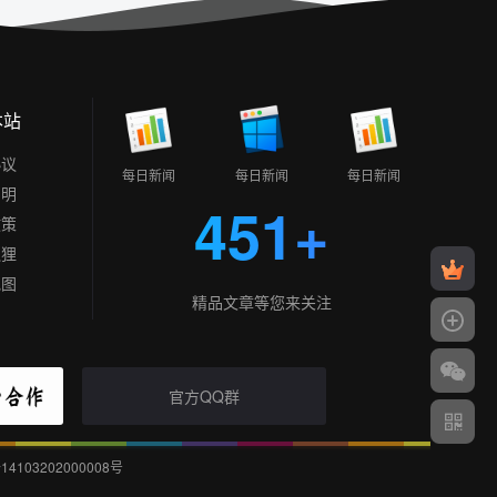
本站
协议
每日新闻
每日新闻
每日新闻
声明
451+
政策
狐狸
地图
精品文章等您来关注
官方QQ群
103202000008号