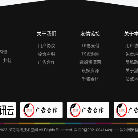
关于我们
友情链接
关于
用户协议
T9易支付
用户
习资
免责声明
T9资源网
免责
，共待
广告合作
蜥蜴资源网
隐私
玖妖资源
关于
千城素材
站点
 2023
探花网络技术空间
All Rights Reserved.
晋ICP备2021004144号-1
・
晋公网安备14