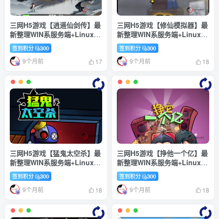
三网H5游戏【逍遥仙剑传】最
三网H5游戏【修仙模拟器】最
新整理WIN系服务端+Linux手
新整理WIN系服务端+Linux手
工服务端+详细搭建教程+源码
工服务端+详细搭建教程+源码
签到积分
300
签到积分
300
9个月前
9个月前
17
18
三网H5游戏【猛鬼太空杀】最
三网H5游戏【挣他一个亿】最
新整理WIN系服务端+Linux手
新整理WIN系服务端+Linux手
工服务端+详细搭建教程+源码
工服务端+详细搭建教程
签到积分
300
签到积分
300
9个月前
9个月前
18
18