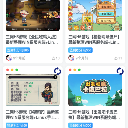
三网H5游戏【全民吃鸡大战】
三网H5游戏【植物消除僵尸】
最新整理WIN系服务端+Linux
最新整理WIN系服务端+Linux
手工服务端+详细搭建教程+源
手工服务端+详细搭建教程+源
签到积分
300
签到积分
300
码
码
9个月前
9个月前
10
11
三网H5游戏【鸠摩智】最新整
三网H5游戏【出发吧卡皮巴
理WIN系服务端+Linux手工服
拉】最新整理WIN系服务端
务端+详细搭建教程+源码
+Linux手工服务端+详细搭建
签到积分
50
签到积分
300
教程+源码