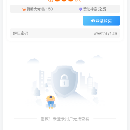
150
免费
赞助大佬
赞助神豪
登录购买
解压密码
www.thzy1.cn
抱歉！未登录用户无法查看