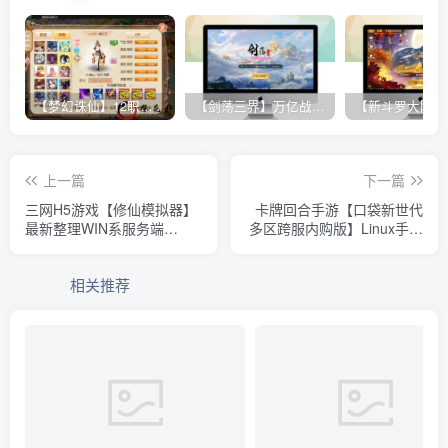
【梦幻诛仙】12职业魔改电玩版+双端+后台+视频教程
【剑荡三界】万亿战力 win一键端+双端带教程+运营后台+授权GM后台+完美开服商业端
上一篇
下一篇
三网H5游戏【修仙模拟器】
卡牌回合手游【口袋新世代
最新整理WIN系服务端
多区跨服内购版】Linux手工
+Linux手工服务端+详细搭建
服务端+GM授权后台+自定
教程+源码
义英雄+安卓+详细搭建教程
相关推荐