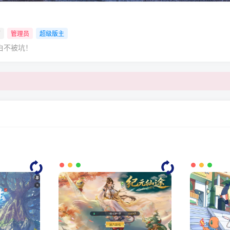
西
管理员
超级版主
白不被坑！