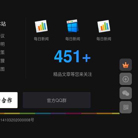
本站
协议
每日新闻
每日新闻
每日新闻
声明
451+
政策
狐狸
地图
精品文章等您来关注
官方QQ群
103202000008号