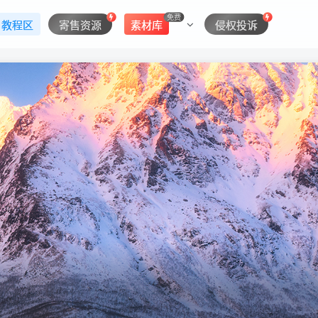
免费
教程区
寄售资源
素材库
侵权投诉