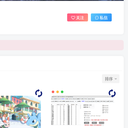
关注
私信
排序