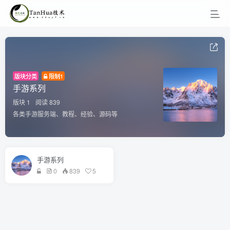
版块分类
限制1
手游系列
版块 1
阅读 839
各类手游服务端、教程、经验、源码等
手游系列
0
839
5