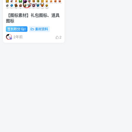
【图标素材】礼包图标、道具
图标
签到积分
1
素材资料
2年前
2