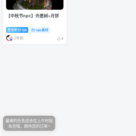
【中秋节npc】许愿树+月饼
签到积分
8
npc素材
2年前
4
最难的任务适合在上午时段
攻克哦，期待您的订单~