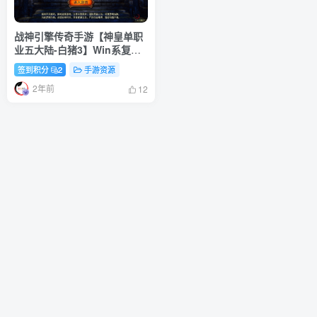
战神引擎传奇手游【神皇单职
业五大陆-白猪3】Win系复古
服务端+安卓苹果双端+详细搭
签到积分
2
手游资源
建教程
2年前
12