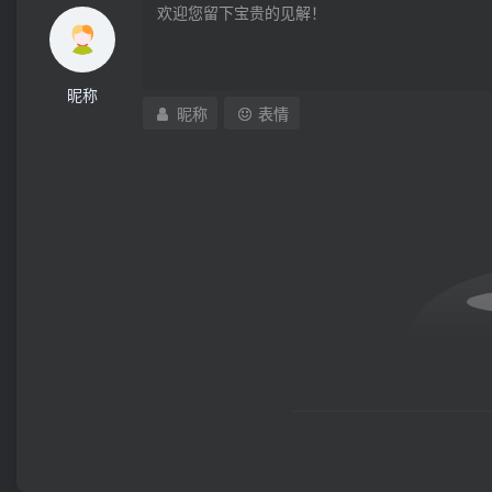
昵称
昵称
表情