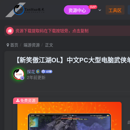
SVIP
资源中心
工具区
资源下载提取码在下载按钮旁，点击复制
首页
端游资源
正文
【新笑傲江湖OL】中文PC大型电脑武侠
探花
2年前更新
免费资源