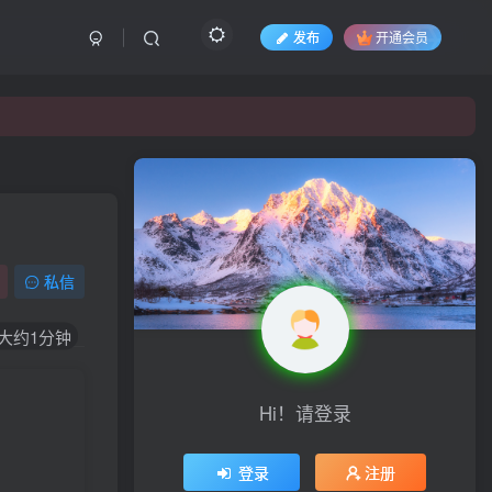
发布
开通会员
免费内容
私信
登录查看
大约1分钟
解压密码
www.thzy1.cn
Hi！请登录
登录
注册