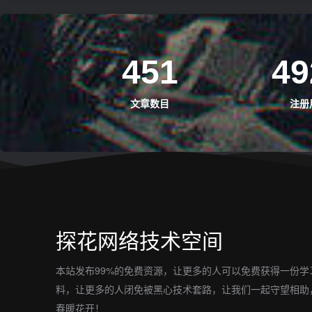
451
49
文章数目
注册
探花网络技术空间
本站发布99%的免费资源，让更多的人可以免费获得一份学
料，让更多的人闭免被黑心技术套路，让我们一起守望相助
春暖花开！