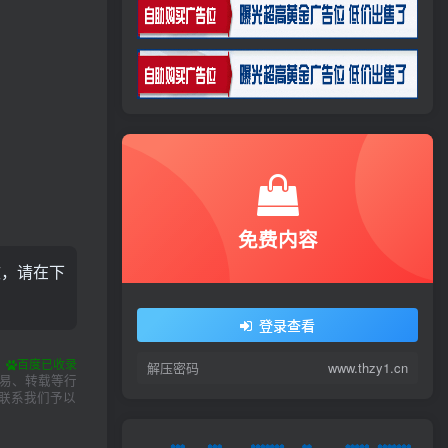
免费内容
效，请在下
登录查看
百度已收录
解压密码
www.thzy1.cn
交易、转载等行
联系我们予以