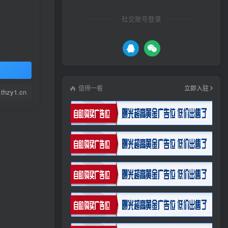
社交账号登录
值得一看
立即入驻
thzy1.cn