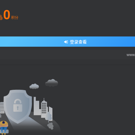
0
积分
登录查看
www.