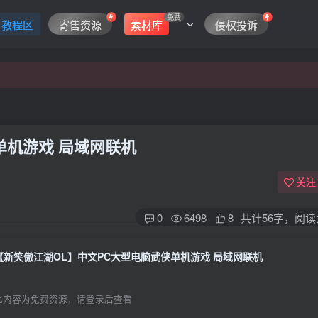
免费
教程区
寄售资源
素材库
侵权投诉
单机游戏 局域网联机
关注
0
6498
8
共计56字，阅读
【新笑傲江湖OL】中文PC大型电脑武侠单机游戏 局域网联机
此内容为免费资源，请登录后查看