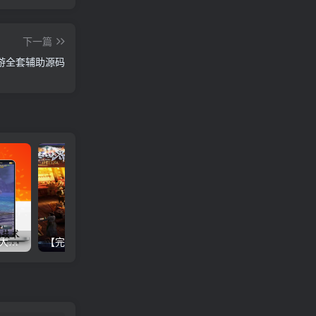
下一篇
游全套辅助源码
【新笑傲江湖OL】中文PC大型电脑武侠单机游戏 局域网联机
【完美国际】pc版一键电脑游戏+启动教程