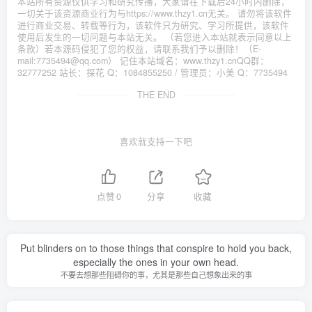
本站所有资源仅供学习和研究传播，大家请在下载后24小时内删除，
一切关于该资源商业行为与https://www.thzy1.cn无关。 请勿将该软件
进行商业交易、转载等行为，该软件只为研究、学习所提供，该软件
使用后发生的一切问题与本站无关。 （若您进入本站就表示同意以上
条款）若本源码侵犯了您的权益，请联系我们予以删除！（E-
mail:7735494@qq.com） 记住本站域名：www.thzy1.cnQQ群：
32777252 站长：探花 Q：1084855250 / 管理员：小美 Q：7735494
THE END
喜欢就支持一下吧
点赞
0
分享
收藏
Put blinders on to those things that conspire to hold you back,
especially the ones in your own head.
不要去想那些阻碍你的事，尤其是那些自己想象出来的事