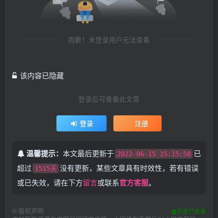
抱歉！未登录用户无法查看
该内容已隐藏
登录后可查看此文章
登录
注册
温馨提示：
本文最后更新于
已
2022-06-15 15:15:58
超过
没有更新，某些文章具有时效性，若有错误
1515天
或已失效，请在下方
留言
或联系
官方客服
。
©
版权声明
百度已收录