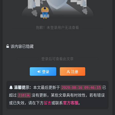
抱歉！未登录用户无法查看
该内容已隐藏
登录后可查看此文章
登录
注册
温馨提示：
本文最后更新于
已
2020-08-16 09:46:15
超过
没有更新，某些文章具有时效性，若有错误
2181天
或已失效，请在下方
留言
或联系
官方客服
。