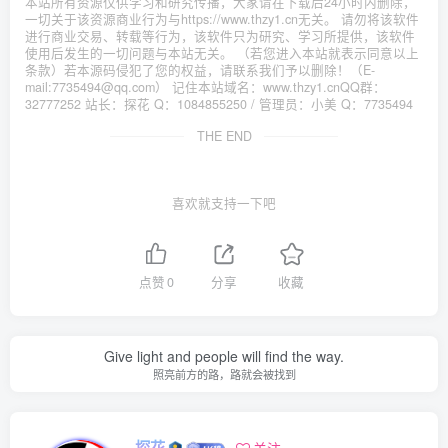
本站所有资源仅供学习和研究传播，大家请在下载后24小时内删除，
一切关于该资源商业行为与https://www.thzy1.cn无关。 请勿将该软件
进行商业交易、转载等行为，该软件只为研究、学习所提供，该软件
使用后发生的一切问题与本站无关。 （若您进入本站就表示同意以上
条款）若本源码侵犯了您的权益，请联系我们予以删除！（E-
mail:7735494@qq.com） 记住本站域名：www.thzy1.cnQQ群：
32777252 站长：探花 Q：1084855250 / 管理员：小美 Q：7735494
THE END
喜欢就支持一下吧
点赞
0
分享
收藏
Give light and people will find the way.
照亮前方的路，路就会被找到