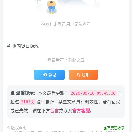
抱歉！未登录用户无法查看
该内容已隐藏
登录后可查看此文章
登录
注册
温馨提示：
本文最后更新于
已
2020-08-16 09:45:36
超过
没有更新，某些文章具有时效性，若有错误
2183天
或已失效，请在下方
留言
或联系
官方客服
。
©
版权声明
百度已收录