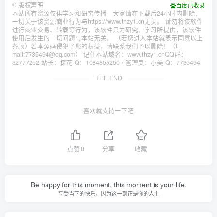
©
版权声明
百度已收录
本站所有资源仅供学习和研究传播，大家请在下载后24小时内删除，
一切关于该资源商业行为与https://www.thzy1.cn无关。 请勿将该软件
进行商业交易、转载等行为，该软件只为研究、学习所提供，该软件
使用后发生的一切问题与本站无关。 （若您进入本站就表示同意以上
条款）若本源码侵犯了您的权益，请联系我们予以删除！（E-
mail:7735494@qq.com） 记住本站域名：www.thzy1.cnQQ群：
32777252 站长：探花 Q：1084855250 / 管理员：小美 Q：7735494
THE END
喜欢就支持一下吧
点赞
0
分享
收藏
Be happy for this moment, this moment is your life.
享受当下的快乐，因为这一刻正是你的人生