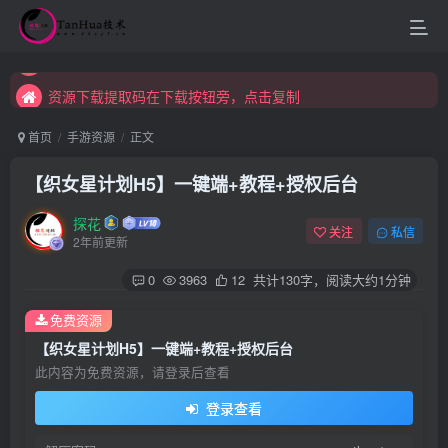
资源下载提取码在下载按钮旁，点击复制
资源下载提取码在下载按钮旁，点击复制
资源下载提取码在下载按钮旁，点击复制
首页
手游资源
正文
【织女星计划H5】一键端+教程+授权后台
探花
关注
私信
2年前更新
0
3963
12
共计130字，阅读大约1分钟
免费资源
【织女星计划H5】一键端+教程+授权后台
此内容为免费资源，请登录后查看
登录查看