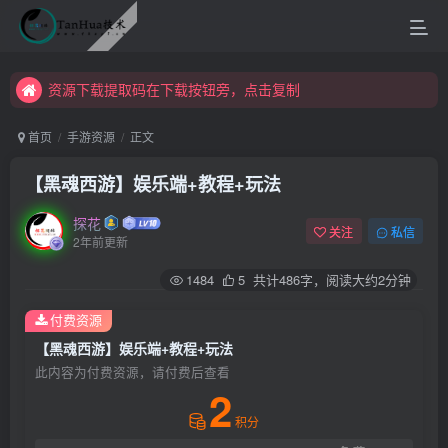
资源下载提取码在下载按钮旁，点击复制
资源下载提取码在下载按钮旁，点击复制
资源下载提取码在下载按钮旁，点击复制
首页
手游资源
正文
【黑魂西游】娱乐端+教程+玩法
探花
关注
私信
2年前更新
1484
5
共计486字，阅读大约2分钟
付费资源
【黑魂西游】娱乐端+教程+玩法
此内容为付费资源，请付费后查看
2
积分