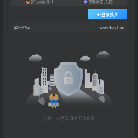
1
免费
赞助大佬
赞助神豪
登录购买
解压密码
www.thzy1.cn
抱歉！未登录用户无法查看