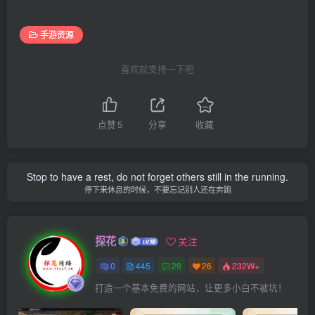
手游资源
喜欢就支持一下吧
点赞
5
分享
收藏
Stop to have a rest, do not forget others still in the running.
停下来休息的时候，不要忘记别人还在奔跑
探花
关注
0
445
29
26
232W+
打造一个基本免费的网站，让更多小白不被坑！