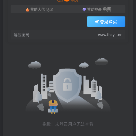
2
免费
赞助大佬
赞助神豪
登录购买
解压密码
www.thzy1.cn
抱歉！未登录用户无法查看