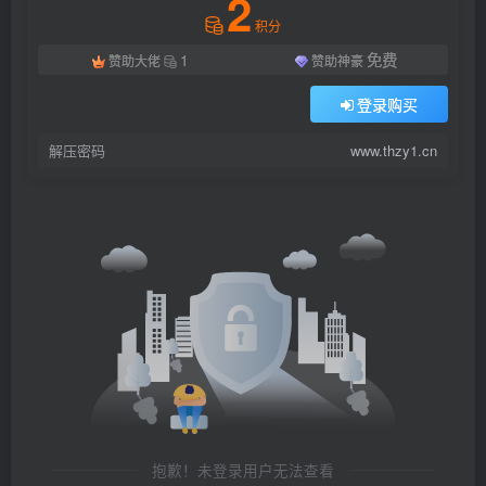
2
积分
1
免费
赞助大佬
赞助神豪
登录购买
解压密码
www.thzy1.cn
抱歉！未登录用户无法查看