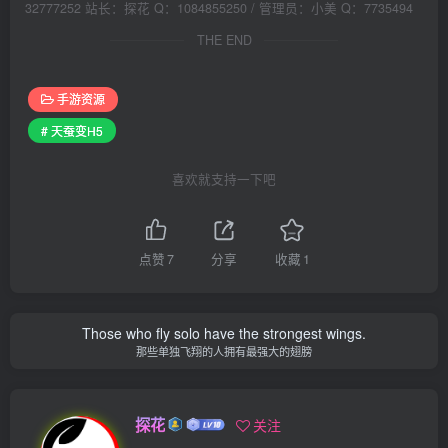
32777252 站长：探花 Q：1084855250 / 管理员：小美 Q：7735494
THE END
手游资源
# 天蚕变H5
喜欢就支持一下吧
点赞
7
分享
收藏
1
Those who fly solo have the strongest wings.
那些单独飞翔的人拥有最强大的翅膀
探花
关注